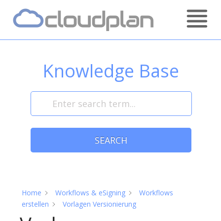
Skip
Home
to
content
Knowledge Base
SEARCH
Home
Workflows & eSigning
Workflows
erstellen
Vorlagen Versionierung