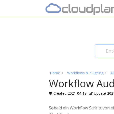
Skip
Home
to
content
Home
Workflows & eSigning
Al
Workflow Audi
Created
2021-04-18
Update
202
Sobald ein Workflow Schritt von e