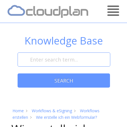
Skip
Home
to
content
Knowledge Base
SEARCH
Home
Workflows & eSigning
Workflows
erstellen
Wie erstelle ich ein Webformular?