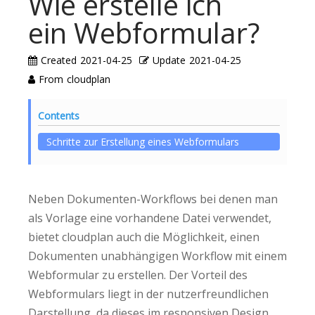
Wie erstelle ich
ein Webformular?
Created
2021-04-25
Update
2021-04-25
From
cloudplan
Contents
Schritte zur Erstellung eines Webformulars
Neben Dokumenten-Workflows bei denen man
als Vorlage eine vorhandene Datei verwendet,
bietet cloudplan auch die Möglichkeit, einen
Dokumenten unabhängigen Workflow mit einem
Webformular zu erstellen. Der Vorteil des
Webformulars liegt in der nutzerfreundlichen
Darstellung, da dieses im responsiven Design