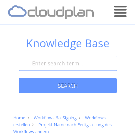
Skip
Home
to
content
Knowledge Base
SEARCH
Home
Workflows & eSigning
Workflows
erstellen
Projekt Name nach Fertigstellung des
Workflows ändern