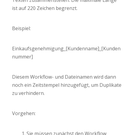
Texten zusammenstellen. Die maximale Länge
ist auf 220 Zeichen begrenzt.
Beispiel:
Einkaufsgenehmigung_[Kundenname]_[Kunden
nummer]
Diesem Workflow- und Dateinamen wird dann
noch ein Zeitstempel hinzugefügt, um Duplikate
zu verhindern.
Vorgehen:
Sie müssen zunächst den Workflow