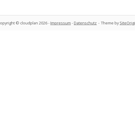
opyright © cloudplan 2026 -
Impressum
-
Datenschutz
Theme by
SiteOrig