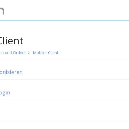
lient
ien und Ordner
Mobiler Client
onisieren
ogin